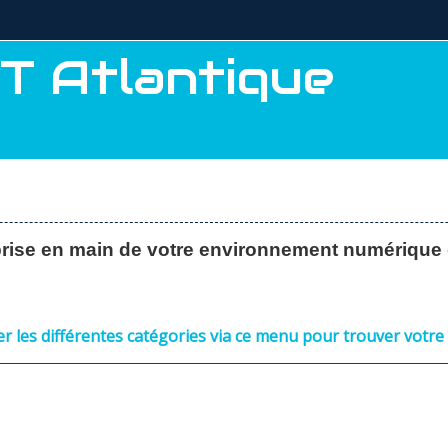
T Atlantique
 prise en main de votre environnement numérique 
er les différentes catégories via ce menu pour trouver votre