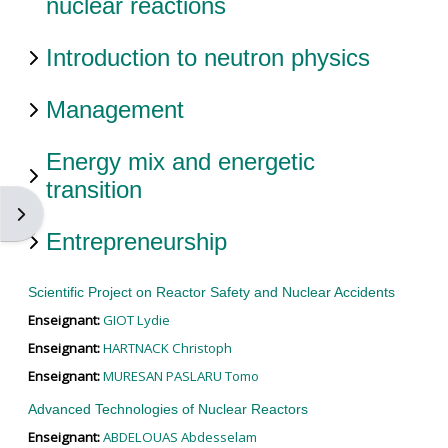
nuclear reactions
Introduction to neutron physics
Management
Energy mix and energetic
transition
Ouvrir le tiroir des blocs
Entrepreneurship
Scientific Project on Reactor Safety and Nuclear Accidents
Enseignant:
GIOT Lydie
Enseignant:
HARTNACK Christoph
Enseignant:
MURESAN PASLARU Tomo
Advanced Technologies of Nuclear Reactors
Enseignant:
ABDELOUAS Abdesselam