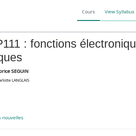
Cours
View Syllabus
111 : fonctions électroniqu
ques
brice SEGUIN
arlotte LANGLAIS
 nouvelles