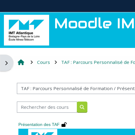
Passer au contenu principal
Moodle IM
Cours
TAF : Parcours Personnalisé de F
Ouvrir le tiroir des blocs
Catégories de cours
Rechercher des cours
Rechercher des cours
Présentation des TAF