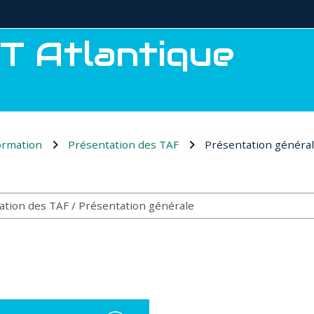
T Atlantique
ormation
Présentation des TAF
Présentation généra