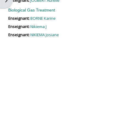
Ouvrir le tiroir des blocs
Enseignant:
JOUBERT Aurélie
Biological Gas Treatment
Enseignant:
BORNE Karine
Enseignant:
Nikiema J
Enseignant:
NIKIEMA Josiane