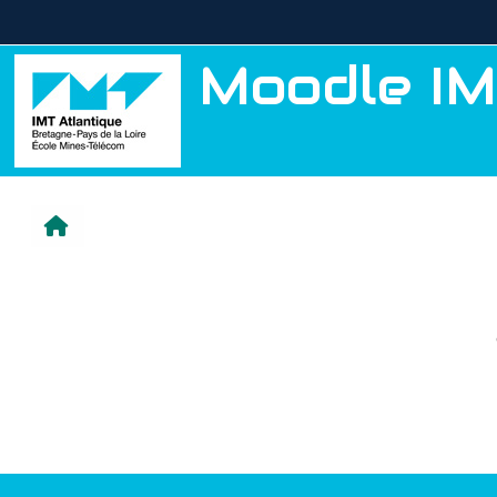
Passer au contenu principal
Moodle IM