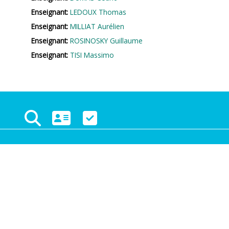
Enseignant:
LEDOUX Thomas
Enseignant:
MILLIAT Aurélien
Enseignant:
ROSINOSKY Guillaume
Enseignant:
TISI Massimo