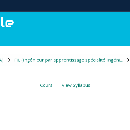
le
A)
FIL (Ingénieur par apprentissage spécialité Ingéni...
Cours
View Syllabus