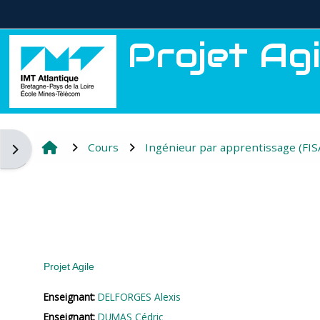
Passer au contenu principal
Projet Agi
Cours
Ingénieur par apprentissage (FIS
Ouvrir le tiroir des blocs
Projet Agile
Enseignant:
DELFORGES Alexis
Enseignant:
DUMAS Cédric