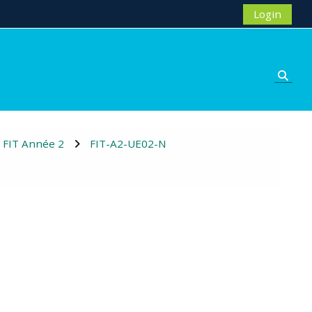
Login
Suche
FIT Année 2
FIT-A2-UE02-N