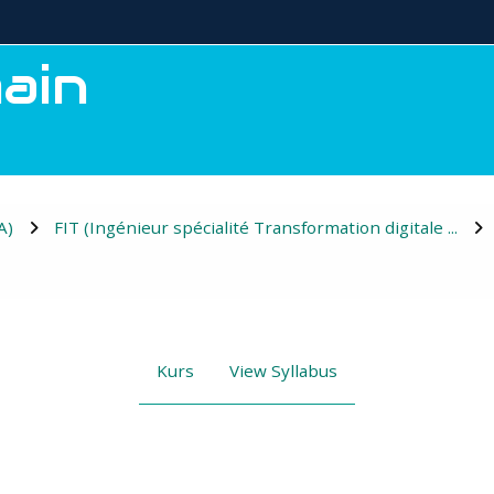
ain
A)
FIT (Ingénieur spécialité Transformation digitale ...
Kurs
View Syllabus