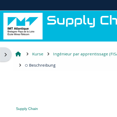
Zum Hauptinhalt
Supply Ch
Kurse
Ingénieur par apprentissage (FIS
Blockleiste öffnen
Beschreibung
Supply Chain