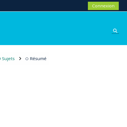
Connexion
Activ
Sujets
Résumé