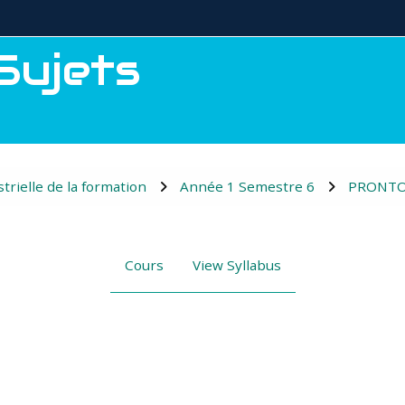
ujets
trielle de la formation
Année 1 Semestre 6
PRONTO 
Cours
View Syllabus