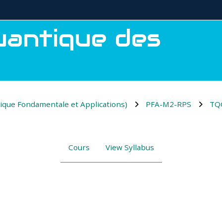
uantique des
ique Fondamentale et Applications)
PFA-M2-RPS
TQ
Cours
View Syllabus