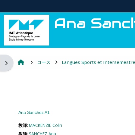
メインコンテンツへスキップする
Ana Sanc
コース
Langues Sports et Intersemestr
ブロックドロワを開く
Ana Sanchez A1
教師:
MACKENZIE Colin
教師:
SANCHEZ Ana