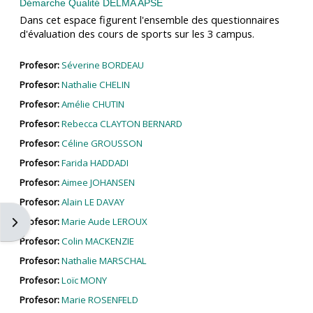
Démarche Qualité DELMA APSE
Dans cet espace figurent l'ensemble des questionnaires
d'évaluation des cours de sports sur les 3 campus.
Profesor:
Séverine BORDEAU
Profesor:
Nathalie CHELIN
Profesor:
Amélie CHUTIN
Profesor:
Rebecca CLAYTON BERNARD
Profesor:
Céline GROUSSON
Profesor:
Farida HADDADI
Profesor:
Aimee JOHANSEN
Profesor:
Alain LE DAVAY
Abrir cajón de bloques
Profesor:
Marie Aude LEROUX
Profesor:
Colin MACKENZIE
Profesor:
Nathalie MARSCHAL
Profesor:
Loïc MONY
Profesor:
Marie ROSENFELD