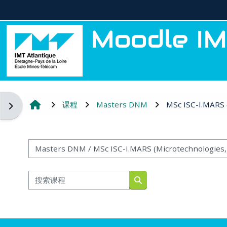
跳到主要内容
Moodle IM
课程
Masters DNM
MSc ISC-I.MARS (
打开块抽屉
课程类别
搜索课程
搜索课程