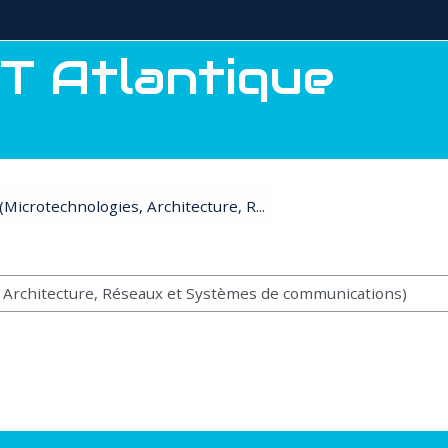
T Atlantique
Microtechnologies, Architecture, R...