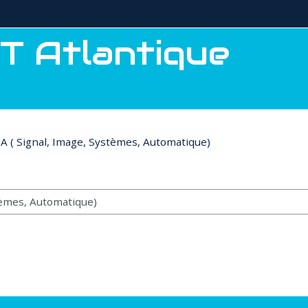
T Atlantique
A ( Signal, Image, Systèmes, Automatique)