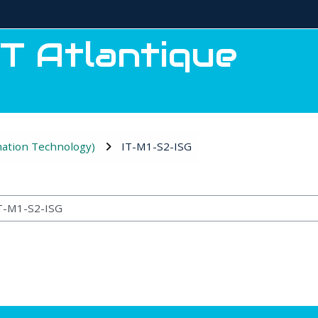
T Atlantique
mation Technology)
IT-M1-S2-ISG