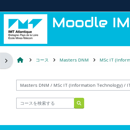
メインコンテンツへスキップする
Moodle IM
コース
Masters DNM
MSc IT (Infor
ブロックドロワを開く
コースカテゴリ
コースを検索する
コースを検索する