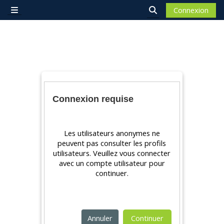
Passer au contenu principal
Connexion
Panneau latéral
Activer/désactiver 
Connexion requise
Les utilisateurs anonymes ne
peuvent pas consulter les profils
utilisateurs. Veuillez vous connecter
avec un compte utilisateur pour
continuer.
Annuler
Continuer