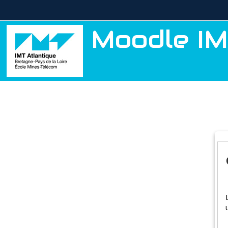
Passer au contenu principal
Moodle IM