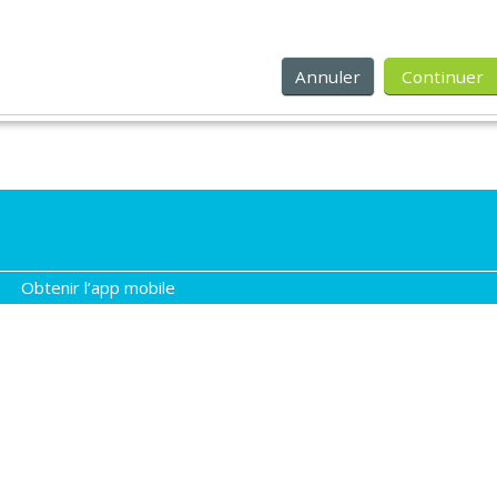
Annuler
Continuer
Obtenir l’app mobile