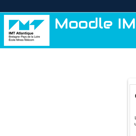
Passer au contenu principal
Moodle IM