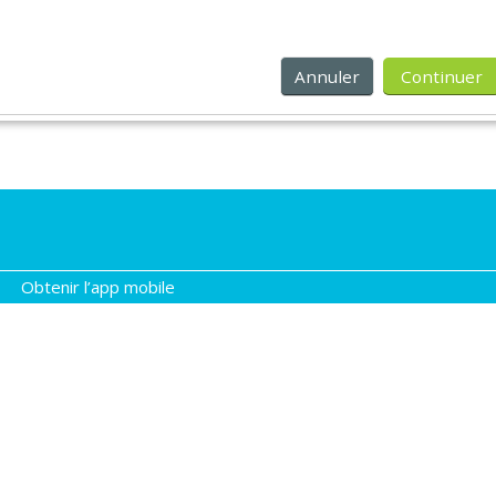
Annuler
Continuer
Obtenir l’app mobile