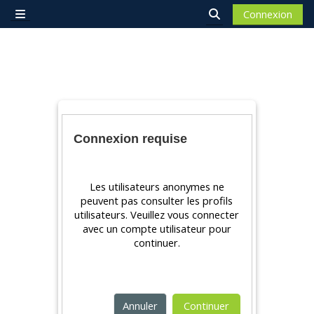
Passer au contenu principal
Connexion
Panneau latéral
Activer/désactiver 
Connexion requise
Les utilisateurs anonymes ne
peuvent pas consulter les profils
utilisateurs. Veuillez vous connecter
avec un compte utilisateur pour
continuer.
Annuler
Continuer