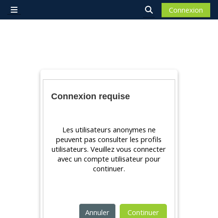
Passer au contenu principal
Connexion
Panneau latéral
Activer/désactiver 
Connexion requise
Les utilisateurs anonymes ne
peuvent pas consulter les profils
utilisateurs. Veuillez vous connecter
avec un compte utilisateur pour
continuer.
Annuler
Continuer