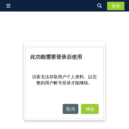
跳到主要内容
登录
停靠面板
切换搜索输入
此功能需要登录后使用
访客无法存取用户个人资料。以完
整的用户帐号登录才能继续。
取消
继续