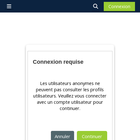
Passer au contenu principal
Connexion
Panneau latéral
Activer/désactiver 
Connexion requise
Les utilisateurs anonymes ne
peuvent pas consulter les profils
utilisateurs. Veuillez vous connecter
avec un compte utilisateur pour
continuer.
Annuler
Continuer