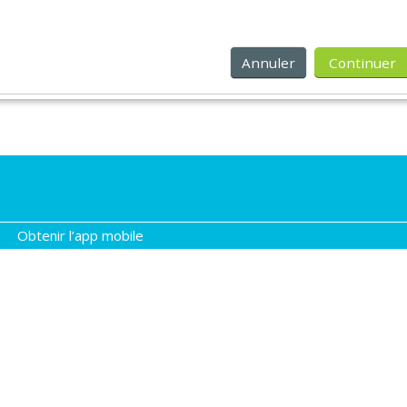
Annuler
Continuer
Obtenir l’app mobile