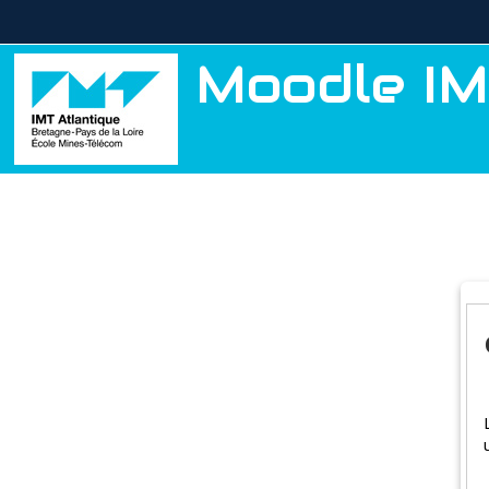
Passer au contenu principal
Moodle IM