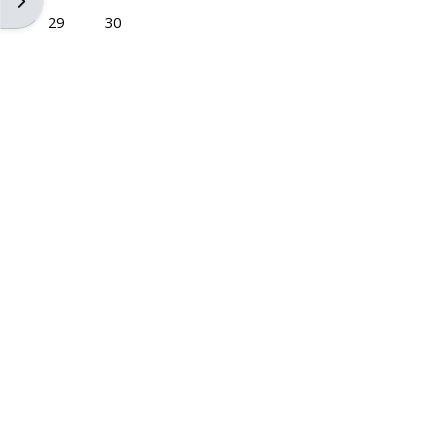
Ouvrir le tiroir des blocs
Aucun événement, lundi 29 juin
Aucun événement, mardi 30 juin
29
30